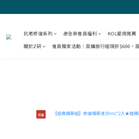
抗老修復系列
🎁全新會員福利
KOL愛用推薦
關於Z研
會員獨家活動｜首購旅行組現折$600，首
限量