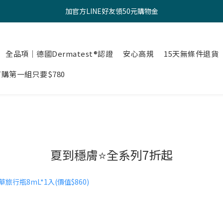
新註冊會員，立享100元購物金（點我快速註冊）
加官方LINE好友領50元購物金
新註冊會員，立享100元購物金（點我快速註冊）
全品項｜德國Dermatest®認證
安心高規
15天無條件退貨
購第一組只要$780
夏到穩膚⭐全系列7折起