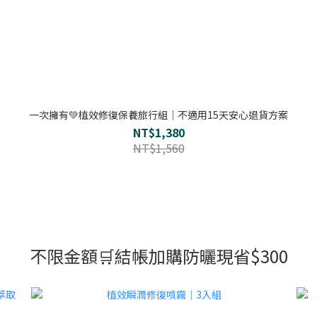
一次擁有💚植效修復保養旅行組｜不適用15天安心退貨方案
NT$1,380
NT$1,560
不限金額🛒結帳加購防曬現省$300