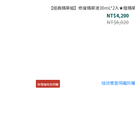
【經典精華組】修復精華液30mL*2入★贈精華旅行
NT$4,200
NT$6,020
物理植物性防曬