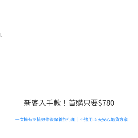
乳
新客入手款！首購只要$780