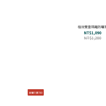
植效雙重隔離防曬
NT$1,090
NT$1,280
首購只要780