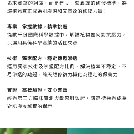
追求虛華的詞藻，而是建立一套嚴謹的研發標準，將
讓植物真正成為肌膚溫和又高效的修復力量！
專業｜掌握數據，精準挑選
從數千份國際科學數據中，解讀植物如何對抗壓力，
只選用具備科學實績的活性來源
技術｜獨家配方，穩定傳遞滲透
運用獨家技術及掌握配方比例，解決植萃不穩定、不
易滲透的難題，讓天然修復力轉化為穩定的保養力
實證｜高標驗證，安心有效
經過第三方臨床實測與敏感肌認證，讓高標通過成為
對肌膚最誠實的保證