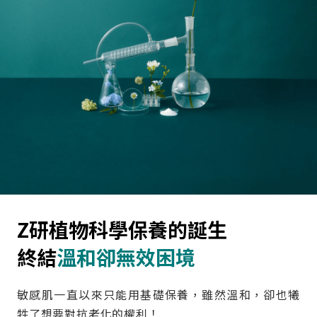
Z研植物科學保養的誕生
終結
溫和卻無效困境
敏感肌一直以來只能用基礎保養，雖然溫和，卻也犧
牲了想要對抗老化的權利！