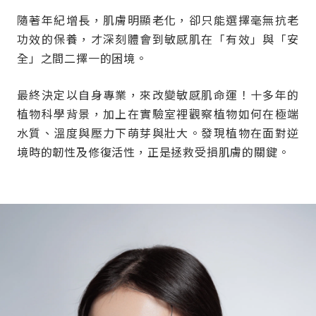
隨著年紀增長，肌膚明顯老化，卻只能選擇毫無抗老
功效的保養，才深刻體會到敏感肌在「有效」與「安
全」之間二擇一的困境。
最終決定以自身專業，來改變敏感肌命運！十多年的
植物科學背景，加上在實驗室裡觀察植物如何在極端
水質、溫度與壓力下萌芽與壯大。發現植物在面對逆
境時的韌性及修復活性，正是拯救受損肌膚的關鍵。