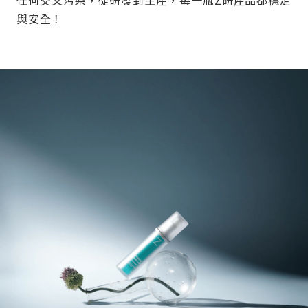
任何交叉污染，從研發到生產，每一瓶Z研產品都穩定
與安全！