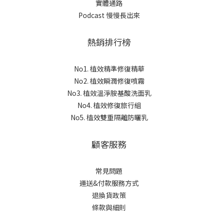
實體通路
Podcast 慢慢長出來
熱銷排行榜
No1. 植效精準修復精華
No2. 植效瞬潤修復噴霧
No3. 植效溫淨胺基酸洗面乳
No4. 植效修復旅行組
No5. 植效雙重隔離防曬乳
顧客服務
常見問題
運送&付款服務方式
退換貨政策
條款與細則