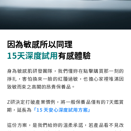
因為敏感所以同理
15天深度試用
有感體驗
身為敏感肌研發團隊，我們懂妳在點擊購買那一刻的
掙扎，害怕換來一臉的紅腫過敏，也擔心家裡堆滿因
致敏而束之高閣的昂貴保養品。
Z研決定打破產業慣例，將一般保養品僅有的7天鑑賞
期，延長為
「15 天安心深度試用方案」
這份方案，是我們給妳的溫柔承諾，若產品看不見改