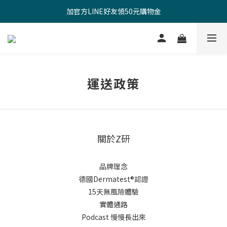
新註冊會員，立享100元購物金（點我快速註冊）
加官方LINE好友領50元購物金
新註冊會員，立享100元購物金（點我快速註冊）
運送政策
關於Z研
品牌理念
德國Dermatest®認證
15天無風險體驗
實體通路
Podcast 慢慢長出來