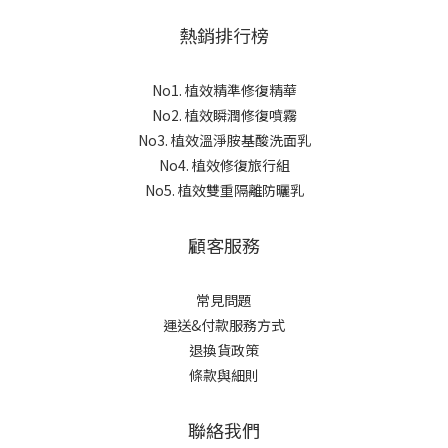
熱銷排行榜
No1. 植效精準修復精華
No2. 植效瞬潤修復噴霧
No3. 植效溫淨胺基酸洗面乳
No4. 植效修復旅行組
No5. 植效雙重隔離防曬乳
顧客服務
常見問題
運送&付款服務方式
退換貨政策
條款與細則
聯絡我們