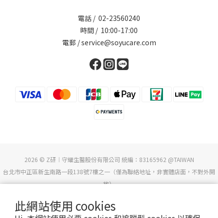
電話 / 02-23560240
時間 / 10:00-17:00
電郵 / service@soyucare.com
2026 © Z研︱守耀生醫股份有限公司 統編：83165962 @TAIWAN
台北市中正區新生南路一段138號7樓之一（僅為聯絡地址，非實體店面，不對外開
放）
此網站使用 cookies
本公司產品經Dermatest德國皮膚科醫師實證，不具刺激性(n=30位敏感肌)。惟每個